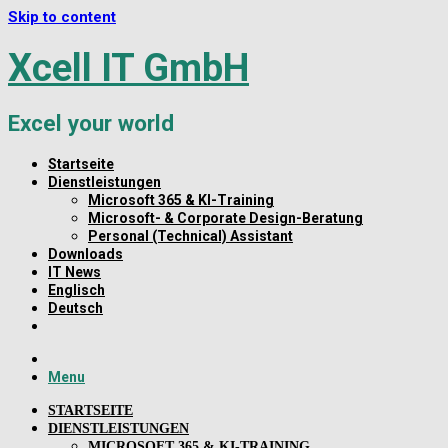
Skip to content
Xcell IT GmbH
Excel your world
Startseite
Dienstleistungen
Microsoft 365 & KI-Training
Microsoft- & Corporate Design-Beratung
Personal (Technical) Assistant
Downloads
IT News
Englisch
Deutsch
Menu
STARTSEITE
DIENSTLEISTUNGEN
MICROSOFT 365 & KI-TRAINING