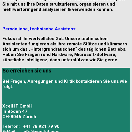
Sie mit uns Ihre Daten strukturieren, organisieren und
mehrwertbringend analysieren & verwenden können.
Persönliche, technische Assistenz
Fokus ist Ihr wertvollstes Gut. Unsere technischen
Assistenten fungieren als Ihre remote Stütze und kümmern
sich um das „Hintergrundrauschen“ des täglichen Betriebs.
Haben Sie Fragen rund Hardware, Microsoft-Software,
künstliche Intelligenz, dann unterstützen wir Sie gerne.
So erreichen sie uns
Bei Fragen, Anregungen und Kritik kontaktieren Sie uns wie
folgt:
Xcell IT GmbH
In Böden 47
CH-8046 Zürich
Telefon: +41 78 921 79 90
E-Mail: info@xcell-it.com