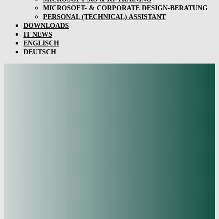
MICROSOFT- & CORPORATE DESIGN-BERATUNG
PERSONAL (TECHNICAL) ASSISTANT
DOWNLOADS
IT NEWS
ENGLISCH
DEUTSCH