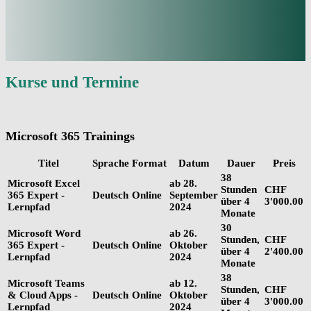
Kurse und Termine
Microsoft 365 Trainings
Titel
Sprache
Format
Datum
Dauer
Preis
38
Microsoft Excel
ab 28.
Stunden
CHF
365 Expert -
Deutsch
Online
September
über 4
3'000.00
Lernpfad
2024
Monate
30
Microsoft Word
ab 26.
Stunden,
CHF
365 Expert -
Deutsch
Online
Oktober
über 4
2'400.00
Lernpfad
2024
Monate
38
Microsoft Teams
ab 12.
Stunden,
CHF
& Cloud Apps -
Deutsch
Online
Oktober
über 4
3'000.00
Lernpfad
2024