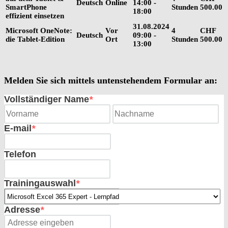
Deutsch
Online
14:00 -
SmartPhone
Stunden
500.00
18:00
effizient einsetzen
31.08.2024
Microsoft OneNote:
Vor
4
CHF
Deutsch
09:00 -
die Tablet-Edition
Ort
Stunden
500.00
13:00
Melden Sie sich mittels untenstehendem Formular an:
Vollständiger Name
*
E-mail
*
Telefon
Trainingauswahl
*
Adresse
*