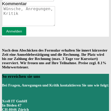
Kommentar
Anmelden
Nach dem Abschicken des Formular erhalten Sie innert kürzester
Zeit eine Anmeldebestätigung und die Rechnung. Ihr Platz wird
bis zur Zahlung der Rechnung (max. 3 Tage vor Kursstart)
reserviert. Wir freuen uns auf Ihre Teilnahme. Preise zzgl. 8.1%
Mehrwertsteuer.
So erreichen sie uns
Bei Fragen, Anregungen und Kritik kontaktieren Sie uns wie folgt:
Xcell IT GmbH
In Böden 47
CH-8046 Zürich